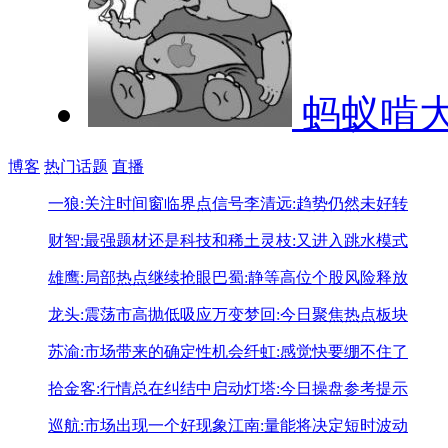
蚂蚁啃
博客
热门话题
直播
一狼:关注时间窗临界点信号
李清远:趋势仍然未好转
财智:最强题材还是科技和稀土
灵枝:又进入跳水模式
雄鹰:局部热点继续抢眼
巴蜀:静等高位个股风险释放
龙头:震荡市高抛低吸应万变
梦回:今日聚焦热点板块
苏渝:市场带来的确定性机会
纤虹:感觉快要绷不住了
拾金客:行情总在纠结中启动
灯塔:今日操盘参考提示
巡航:市场出现一个好现象
江南:量能将决定短时波动