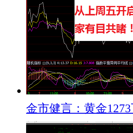
金市健言：黄金1273下