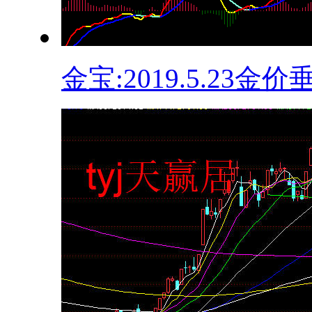
金宝:2019.5.23金价垂.