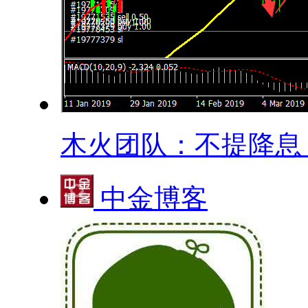
木火团队：不提降息？.
中金博客