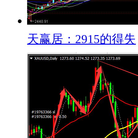
天赢居：2915的得失