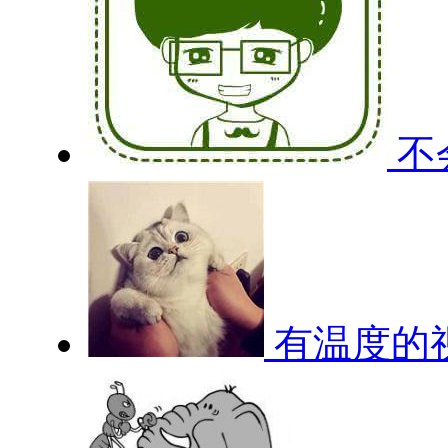
不
有温度的