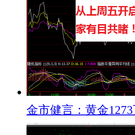
金市健言：黄金1273下