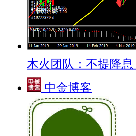
木火团队：不提降息？.
中金博客