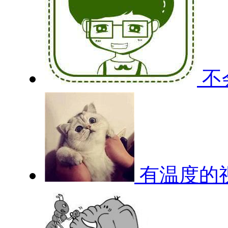
不
有温度的