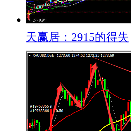
天赢居：2915的得失