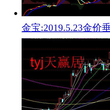
金宝:2019.5.23金价垂.