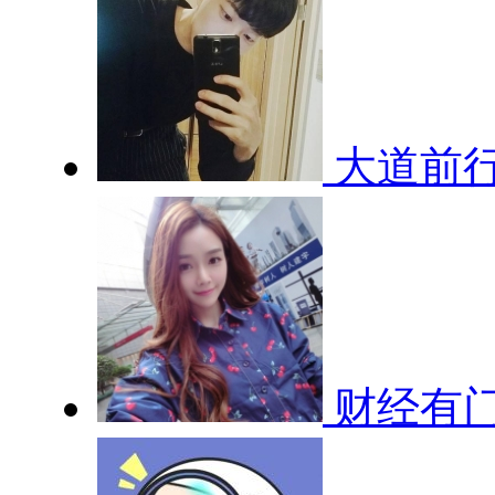
大道前
财经有