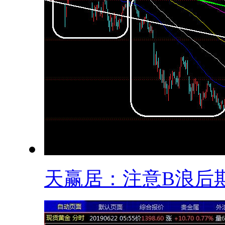
天赢居：注意B浪后期.