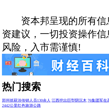
资本邦呈现的所有信息
资建议，一切投资操作信
风险，入市需谨慎!
热门搜索
郑州抓获涉传销人员130余人
江西挖出巨型阴沉木
76集团军在
2442公里红色旅游公路