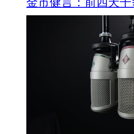
金市健言：前四天干多.