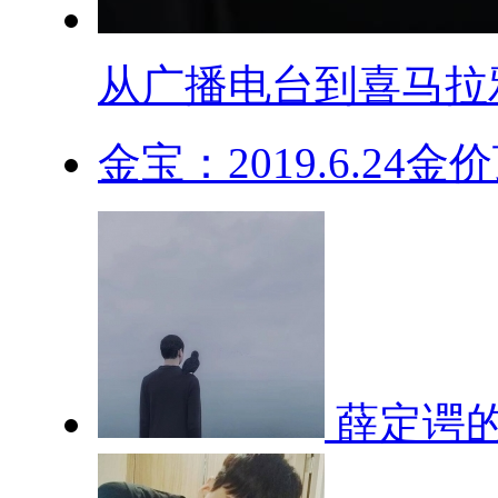
从广播电台到喜马拉雅.
金宝：2019.6.24金
薛定谔