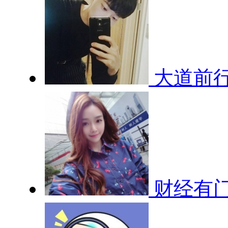
大道前
财经有