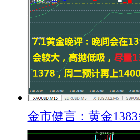
金市健言：黄金1383多