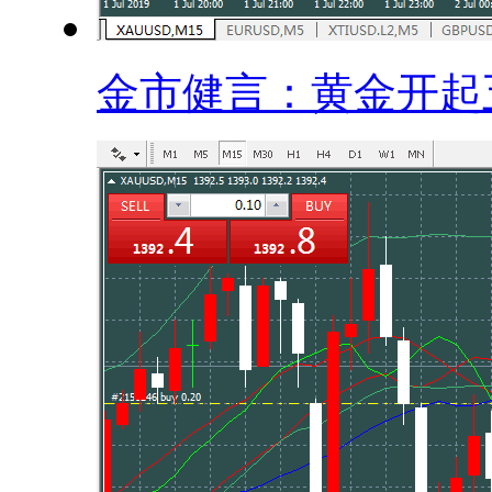
金市健言：黄金开起五.