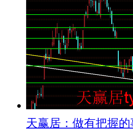
天赢居：做有把握的