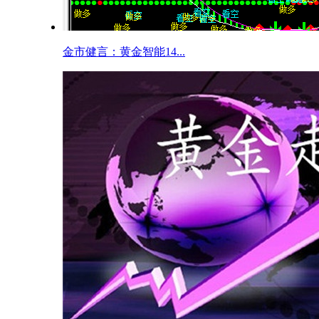
金市健言：黄金智能14...