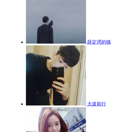
薛定谔的猫
大道前行