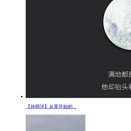
【孙萌洋】从零开始的...