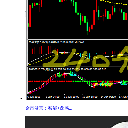
金市健言：智能+盘感...