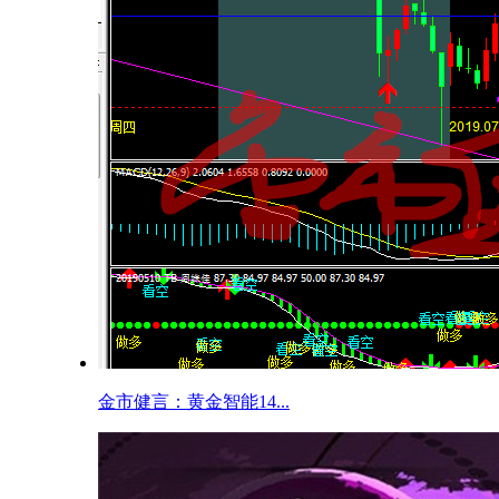
金市健言：黄金智能14...