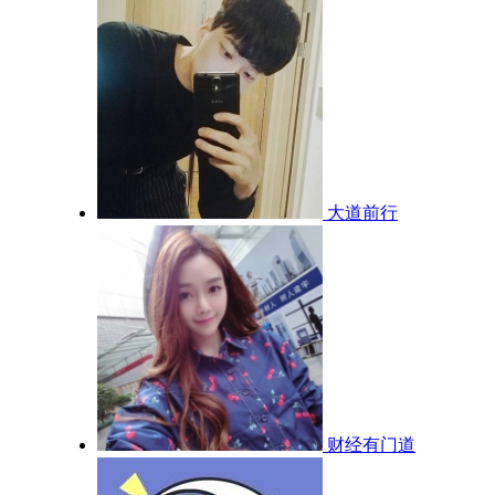
大道前行
财经有门道