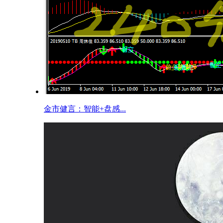
金市健言：智能+盘感...