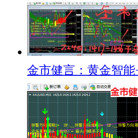
金市健言：黄金智能+.