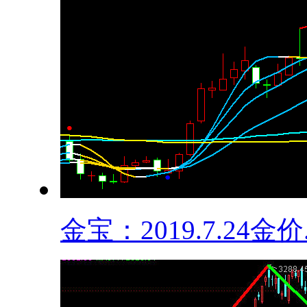
金宝：2019.7.24金价.