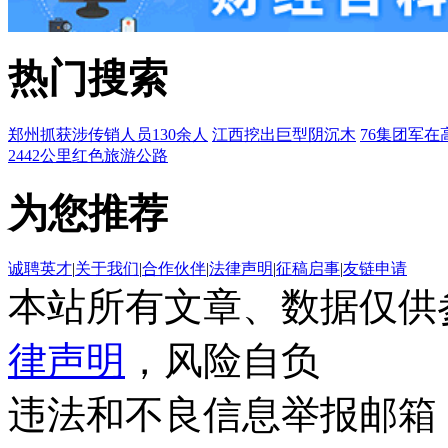
热门搜索
郑州抓获涉传销人员130余人
江西挖出巨型阴沉木
76集团军在
2442公里红色旅游公路
为您推荐
诚聘英才
|
关于我们
|
合作伙伴
|
法律声明
|
征稿启事
|
友链申请
本站所有文章、数据仅供
律声明
，风险自负
违法和不良信息举报邮箱