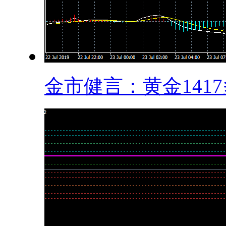
金市健言：黄金1417多