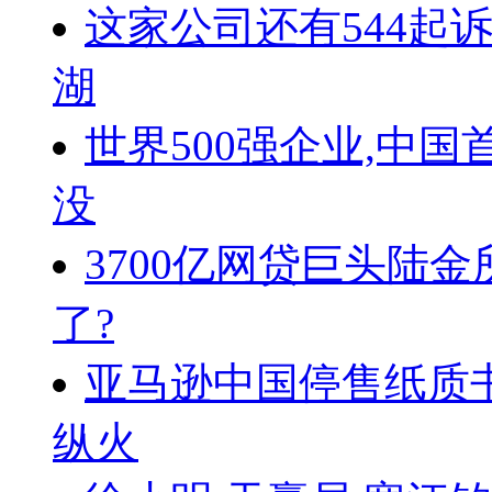
这家公司还有544起
湖
世界500强企业,中国
没
3700亿网贷巨头陆金
了?
亚马逊中国停售纸质
纵火