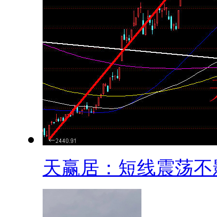
天赢居：短线震荡不影.