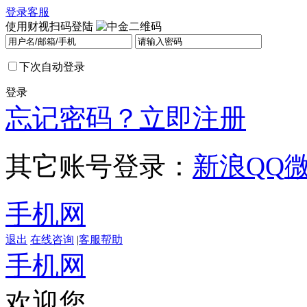
登录
客服
使用财视扫码登陆
下次自动登录
登录
忘记密码？
立即注册
其它账号登录：
新浪
QQ
手机网
退出
在线咨询
|
客服帮助
手机网
欢迎您，